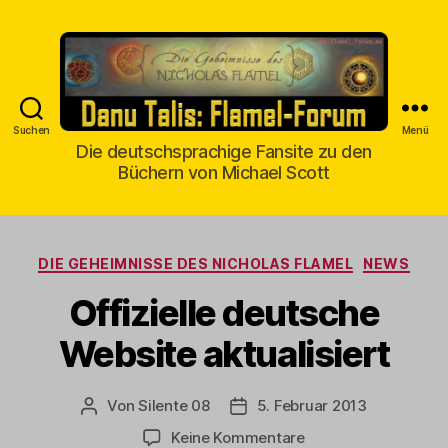
Suchen
Menü
Danu
Die deutschsprachige Fansite zu den
Büchern von Michael Scott
Talis
Kategorien
DIE GEHEIMNISSE DES NICHOLAS FLAMEL
NEWS
Offizielle deutsche
Website aktualisiert
Von
Silente 08
5. Februar 2013
Beitragsautor
Veröffentlichungsdatum
zu
Keine Kommentare