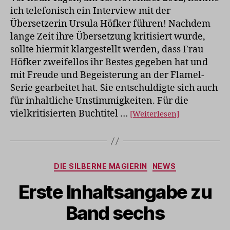
Ursula
ich telefonisch ein Interview mit der
Höfker
Übersetzerin Ursula Höfker führen! Nachdem
lange Zeit ihre Übersetzung kritisiert wurde,
sollte hiermit klargestellt werden, dass Frau
Höfker zweifellos ihr Bestes gegeben hat und
mit Freude und Begeisterung an der Flamel-
Serie gearbeitet hat. Sie entschuldigte sich auch
für inhaltliche Unstimmigkeiten. Für die
vielkritisierten Buchtitel …
[Weiterlesen]
Kategorien
DIE SILBERNE MAGIERIN
NEWS
Erste Inhaltsangabe zu
Band sechs