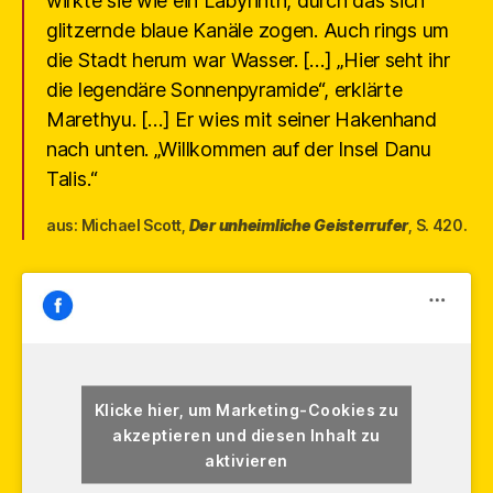
wirkte sie wie ein Labyrinth, durch das sich
glitzernde blaue Kanäle zogen. Auch rings um
die Stadt herum war Wasser. […] „Hier seht ihr
die legendäre Sonnenpyramide“, erklärte
Marethyu. […] Er wies mit seiner Hakenhand
nach unten. „Willkommen auf der Insel Danu
Talis.“
aus: Michael Scott,
Der unheimliche Geisterrufer
, S. 420.
Klicke hier, um Marketing-Cookies zu
akzeptieren und diesen Inhalt zu
aktivieren