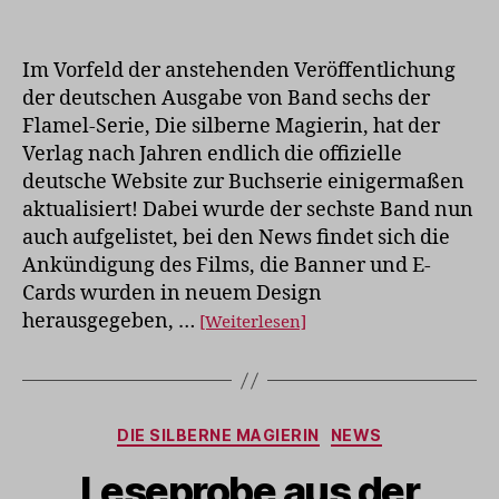
Offizielle
deutsche
Website
Im Vorfeld der anstehenden Veröffentlichung
aktualisiert
der deutschen Ausgabe von Band sechs der
Flamel-Serie, Die silberne Magierin, hat der
Verlag nach Jahren endlich die offizielle
deutsche Website zur Buchserie einigermaßen
aktualisiert! Dabei wurde der sechste Band nun
auch aufgelistet, bei den News findet sich die
Ankündigung des Films, die Banner und E-
Cards wurden in neuem Design
herausgegeben, …
[Weiterlesen]
Kategorien
DIE SILBERNE MAGIERIN
NEWS
Leseprobe aus der