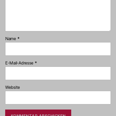
Name
*
E-Mail-Adresse
*
Website