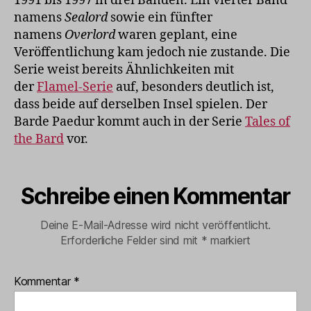
1991 bis 1997 in drei Bänden. Ein vierter Band
namens
Sealord
sowie ein fünfter
namens
Overlord
waren geplant, eine
Veröffentlichung kam jedoch nie zustande. Die
Serie weist bereits Ähnlichkeiten mit
der
Flamel-Serie
auf, besonders deutlich ist,
dass beide auf derselben Insel spielen. Der
Barde Paedur kommt auch in der Serie
Tales of
the Bard
vor.
Schreibe einen Kommentar
Deine E-Mail-Adresse wird nicht veröffentlicht.
Erforderliche Felder sind mit
*
markiert
Kommentar
*