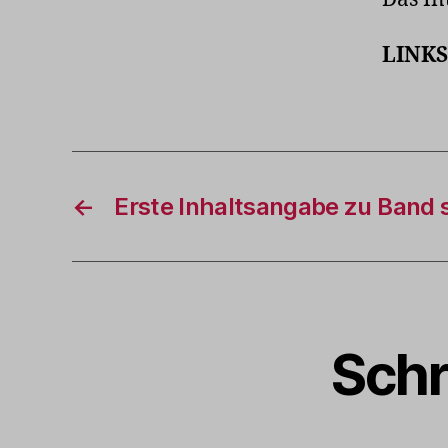
LINKS
←
Erste Inhaltsangabe zu Band 
Schr