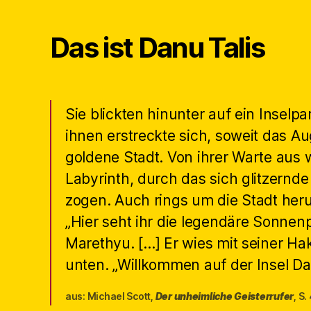
Das ist Danu Talis
Sie blickten hinunter auf ein Inselpa
ihnen erstreckte sich, soweit das Au
goldene Stadt. Von ihrer Warte aus w
Labyrinth, durch das sich glitzernde
zogen. Auch rings um die Stadt her
„Hier seht ihr die legendäre Sonnenp
Marethyu. […] Er wies mit seiner H
unten. „Willkommen auf der Insel Dan
aus: Michael Scott,
Der unheimliche Geisterrufer
, S.