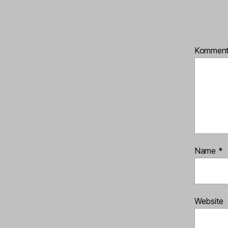
Kommen
Name
*
Website