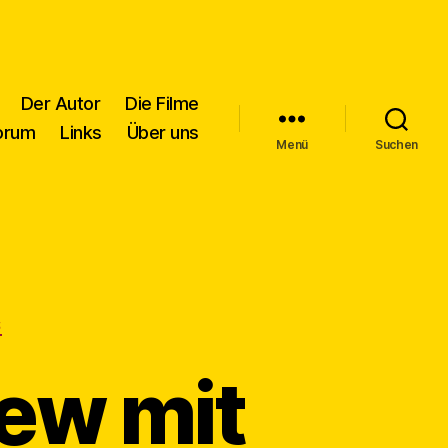
Der Autor
Die Filme
orum
Links
Über uns
Menü
Suchen
S
iew mit