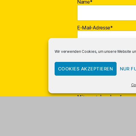
Name*
E-Mail-Adresse*
Wir verwenden Cookies, um unsere Website und
COOKIES AKZEPTIEREN
NUR F
Co
Mit vorstehendem Logo g
Links; Amazon bezahlt uns