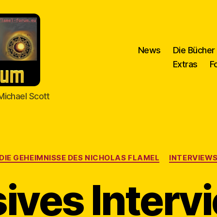
News
Die Bücher
Extras
F
Michael Scott
Kategorien
DIE GEHEIMNISSE DES NICHOLAS FLAMEL
INTERVIEW
ives Interv