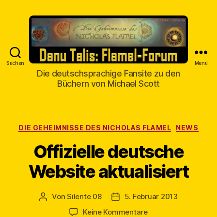
Suchen
Menü
Danu
Die deutschsprachige Fansite zu den
Talis
Büchern von Michael Scott
Kategorien
DIE GEHEIMNISSE DES NICHOLAS FLAMEL
NEWS
Offizielle deutsche
Website aktualisiert
Von
Silente 08
5. Februar 2013
Beitragsautor
Veröffentlichungsdatum
zu
Keine Kommentare