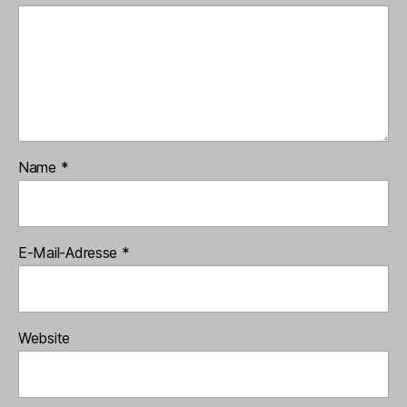
Name
*
E-Mail-Adresse
*
Website