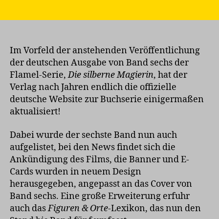
Offizielle
deutsche
Website
aktualisiert
Im Vorfeld der anstehenden Veröffentlichung
der deutschen Ausgabe von Band sechs der
Flamel-Serie,
Die silberne Magierin
, hat der
Verlag nach Jahren endlich die offizielle
deutsche Website zur Buchserie einigermaßen
aktualisiert!
Dabei wurde der sechste Band nun auch
aufgelistet, bei den News findet sich die
Ankündigung des Films, die Banner und E-
Cards wurden in neuem Design
herausgegeben, angepasst an das Cover von
Band sechs. Eine große Erweiterung erfuhr
auch das
Figuren & Orte
-Lexikon, das nun den