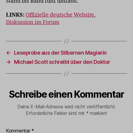
Stand bis Band fünf umfasst.
LINKS:
Offizielle deutsche Website
,
Diskussion im Forum
←
Leseprobe aus der Silbernen Magierin
→
Michael Scott schreibt über den Doktor
Schreibe einen Kommentar
Deine E-Mail-Adresse wird nicht veröffentlicht.
Erforderliche Felder sind mit
*
markiert
Kommentar
*