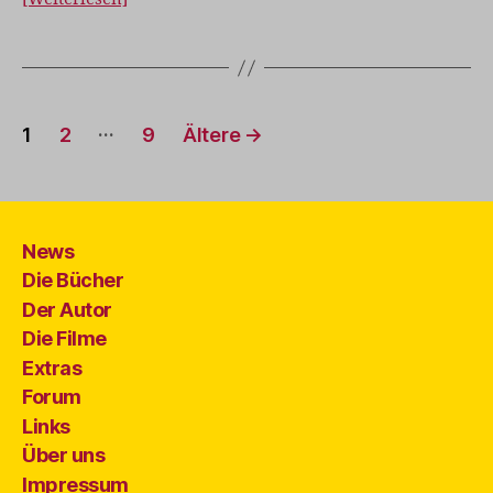
Seitennummerierung
…
1
2
9
Ältere
→
der
Beiträge
News
Die Bücher
Der Autor
Die Filme
Extras
Forum
Links
Über uns
Impressum