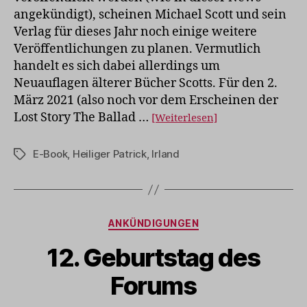
Gewand
angekündigt), scheinen Michael Scott und sein
Verlag für dieses Jahr noch einige weitere
Veröffentlichungen zu planen. Vermutlich
handelt es sich dabei allerdings um
Neuauflagen älterer Bücher Scotts. Für den 2.
März 2021 (also noch vor dem Erscheinen der
Lost Story The Ballad …
[Weiterlesen]
E-Book
,
Heiliger Patrick
,
Irland
Schlagwörter
Kategorien
ANKÜNDIGUNGEN
12. Geburtstag des
Forums