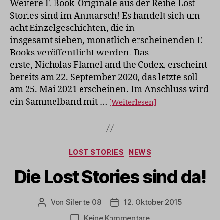
Weitere E-Book-Originale aus der Reihe Lost
Stories sind im Anmarsch! Es handelt sich um
acht Einzelgeschichten, die in
insgesamt sieben, monatlich erscheinenden E-
Books veröffentlicht werden. Das
erste, Nicholas Flamel and the Codex, erscheint
bereits am 22. September 2020, das letzte soll
am 25. Mai 2021 erscheinen. Im Anschluss wird
ein Sammelband mit …
[Weiterlesen]
Kategorien
LOST STORIES
NEWS
Die Lost Stories sind da!
Von
Silente 08
12. Oktober 2015
Beitragsautor
Veröffentlichungsdatum
zu
Keine Kommentare