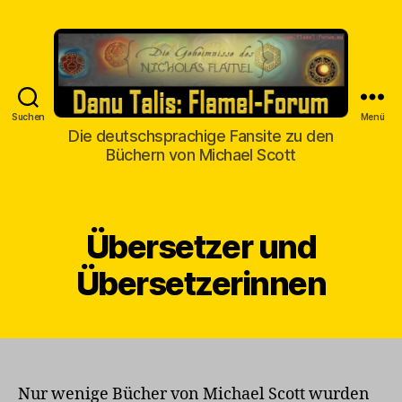
Suchen
Menü
Danu
Die deutschsprachige Fansite zu den
Talis
Büchern von Michael Scott
Übersetzer und
Übersetzerinnen
Nur wenige Bücher von Michael Scott wurden