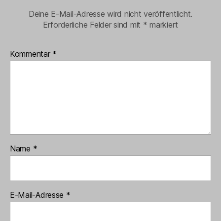
Deine E-Mail-Adresse wird nicht veröffentlicht.
Erforderliche Felder sind mit
*
markiert
Kommentar
*
Name
*
E-Mail-Adresse
*