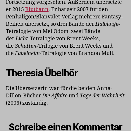
Fortsetzung vorgesehen. Außerdem übersetzte
er 2015
Blutbann
. Er hat seit 2007 für den
Penhaligon/Blanvalet-Verlag mehrere Fantasy-
Reihen übersetzt, so drei Bände der
Halblinge
-
Tetralogie von Mel Odom, zwei Bände
der
Licht
-Tetralogie von Brent Weeks,
die
Schatten
-Trilogie von Brent Weeks und
die
Fabelheim
-Tetralogie von Brandon Mull.
Theresia Übelhör
Die Übersetzerin war für die beiden Anna-
Dillon-Bücher
Die Affaire
und
Tage der Wahrheit
(2006) zuständig.
Schreibe einen Kommentar