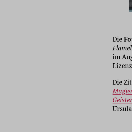
Die
Fo
Flamel
im Aug
Lizen
Die Zi
Magie
Geiste
Ursula