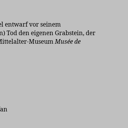
el entwarf vor seinem
n) Tod den eigenen Grabstein, der
 Mittelalter-Museum
Musée de
.
fan