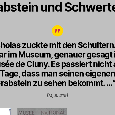
abstein und Schwert
holas zuckte mit den Schultern.
ar im Museum, genauer gesagt 
ée de Cluny. Es passiert nicht 
Tage, dass man seinen eigene
rabstein zu sehen bekommt. …
[M, S. 215]