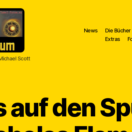
News
Die Bücher
Extras
F
Michael Scott
s auf den S