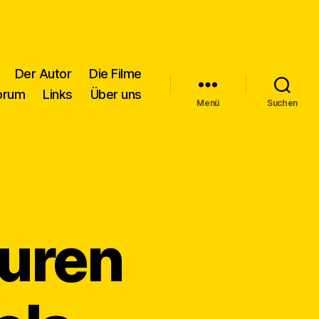
Der Autor
Die Filme
orum
Links
Über uns
Menü
Suchen
puren