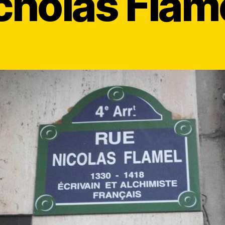
cholas Flam