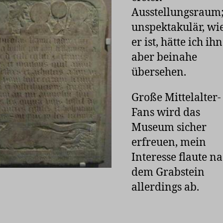
Ausstellungsraum
unspektakulär, wi
er ist, hätte ich ihn
aber beinahe
übersehen.
Große Mittelalter-
Fans wird das
Museum sicher
erfreuen, mein
Interesse flaute n
dem Grabstein
allerdings ab.