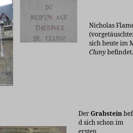
Nicholas Flam
(vorgetäuschte
sich heute im
Cluny
befindet
Der
Grabstein
be
d sich schon im
ersten