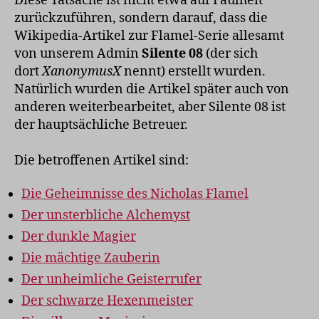
Diese Tatsache ist nicht etwa auf Faulheit
zurückzuführen, sondern darauf, dass die
Wikipedia-Artikel zur Flamel-Serie allesamt
von unserem Admin
Silente 08
(der sich
dort
XanonymusX
nennt) erstellt wurden.
Natürlich wurden die Artikel später auch von
anderen weiterbearbeitet, aber Silente 08 ist
der hauptsächliche Betreuer.
Die betroffenen Artikel sind:
Die Geheimnisse des Nicholas Flamel
Der unsterbliche Alchemyst
Der dunkle Magier
Die mächtige Zauberin
Der unheimliche Geisterrufer
Der schwarze Hexenmeister