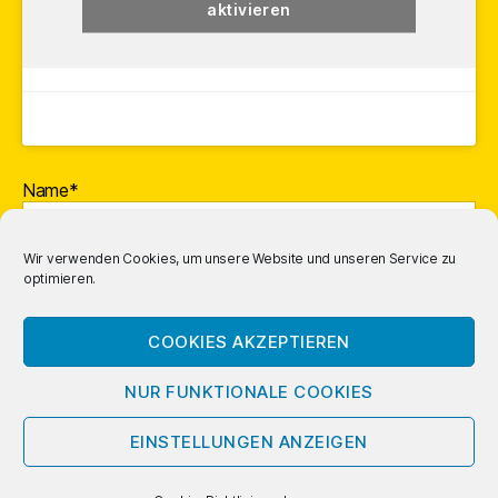
aktivieren
Name*
Wir verwenden Cookies, um unsere Website und unseren Service zu
optimieren.
E-Mail-Adresse*
COOKIES AKZEPTIEREN
NUR FUNKTIONALE COOKIES
EINSTELLUNGEN ANZEIGEN