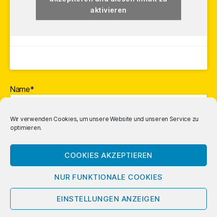
aktivieren
Name*
Wir verwenden Cookies, um unsere Website und unseren Service zu
optimieren.
E-Mail-Adresse*
COOKIES AKZEPTIEREN
NUR FUNKTIONALE COOKIES
EINSTELLUNGEN ANZEIGEN