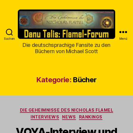
Suchen
Menü
Danu
Die deutschsprachige Fansite zu den
Talis
Büchern von Michael Scott
Kategorie:
Bücher
Kategorien
DIE GEHEIMNISSE DES NICHOLAS FLAMEL
INTERVIEWS
NEWS
RANKINGS
VOYA-Interview und