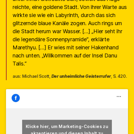
reichte, eine goldene Stadt. Von ihrer Warte aus
wirkte sie wie ein Labyrinth, durch das sich
glitzernde blaue Kanäle zogen. Auch rings um
die Stadt herum war Wasser. […] „Hier seht ihr
die legendäre Sonnenpyramide“, erklärte
Marethyu. […] Er wies mit seiner Hakenhand
nach unten. „Willkommen auf der Insel Danu
Talis.“
aus: Michael Scott,
Der unheimliche Geisterrufer
, S. 420.
Klicke hier, um Marketing-Cookies zu
akzeptieren und diesen Inhalt zu