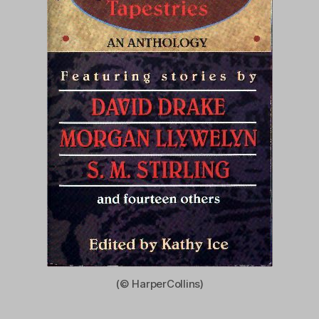
(© HarperCollins)