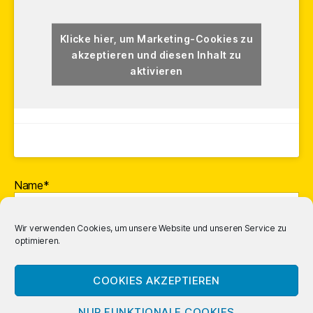
Klicke hier, um Marketing-Cookies zu
akzeptieren und diesen Inhalt zu
aktivieren
Name*
Wir verwenden Cookies, um unsere Website und unseren Service zu
optimieren.
E-Mail-Adresse*
COOKIES AKZEPTIEREN
NUR FUNKTIONALE COOKIES