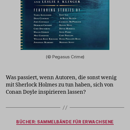
(© Pegasus Crime)
Was passiert, wenn Autoren, die sonst wenig
mit Sherlock Holmes zu tun haben, sich von
Conan Doyle inspirieren lassen?
Kategorien
BÜCHER: SAMMELBÄNDE FÜR ERWACHSENE