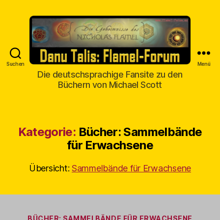
Suchen
Menü
Danu
Die deutschsprachige Fansite zu den
Talis
Büchern von Michael Scott
Kategorie:
Bücher: Sammelbände
für Erwachsene
Übersicht:
Sammelbände für Erwachsene
Kategorien
BÜCHER: SAMMELBÄNDE FÜR ERWACHSENE