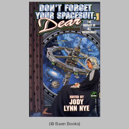
(© Baen Books)