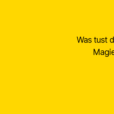
Was tust 
Magie