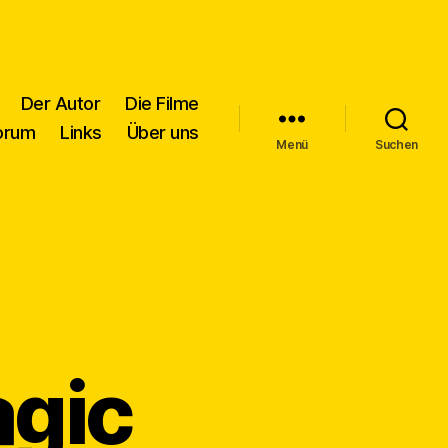
Der Autor
Die Filme
orum
Links
Über uns
Menü
Suchen
agic