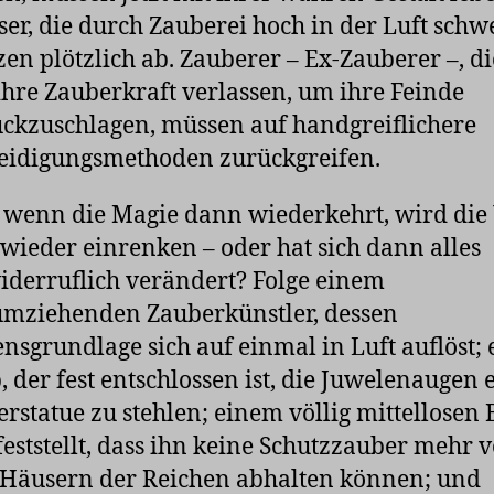
er, die durch Zauberei hoch in der Luft schw
zen plötzlich ab. Zauberer – Ex-Zauberer –, di
ihre Zauberkraft verlassen, um ihre Feinde
ckzuschlagen, müssen auf handgreiflichere
eidigungsmethoden zurückgreifen.
wenn die Magie dann wiederkehrt, wird die
 wieder einrenken – oder hat sich dann alles
derruflich verändert? Folge einem
mziehenden Zauberkünstler, dessen
nsgrundlage sich auf einmal in Luft auflöst;
, der fest entschlossen ist, die Juwelenaugen 
erstatue zu stehlen; einem völlig mittellosen B
feststellt, dass ihn keine Schutzzauber mehr 
Häusern der Reichen abhalten können; und