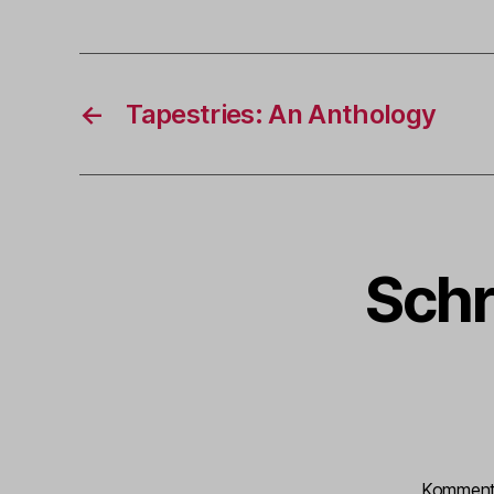
←
Tapestries: An Anthology
Schr
Kommen