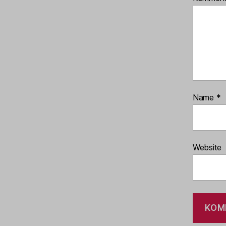
Name
*
Website