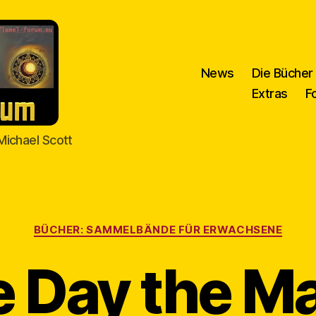
News
Die Bücher
Extras
F
Michael Scott
Kategorien
BÜCHER: SAMMELBÄNDE FÜR ERWACHSENE
 Day the M