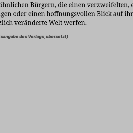
hnlichen Bürgern, die einen verzweifelten, 
gen oder einen hoffnungsvollen Blick auf ih
zlich veränderte Welt werfen.
tsangabe des Verlags, übersetzt)