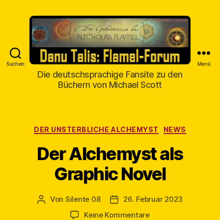
Suchen
Menü
Danu
Die deutschsprachige Fansite zu den
Talis
Büchern von Michael Scott
Kategorien
DER UNSTERBLICHE ALCHEMYST
NEWS
Der Alchemyst als
Graphic Novel
Von
Silente 08
26. Februar 2023
Beitragsautor
Veröffentlichungsdatum
zu
Keine Kommentare