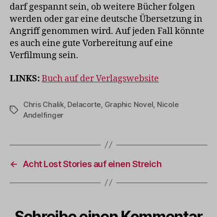
darf gespannt sein, ob weitere Bücher folgen
werden oder gar eine deutsche Übersetzung in
Angriff genommen wird. Auf jeden Fall könnte
es auch eine gute Vorbereitung auf eine
Verfilmung sein.
LINKS:
Buch auf der Verlagswebsite
Chris Chalik
,
Delacorte
,
Graphic Novel
,
Nicole
Schlagwörter
Andelfinger
←
Acht Lost Stories auf einen Streich
Schreibe einen Kommentar