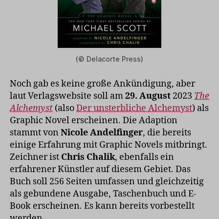
(© Delacorte Press)
Noch gab es keine große Ankündigung, aber
laut Verlagswebsite soll am
29. August
2023
The
Alchemyst
(also
Der unsterbliche Alchemyst
) als
Graphic Novel erscheinen. Die Adaption
stammt von
Nicole Andelfinger
, die bereits
einige Erfahrung mit Graphic Novels mitbringt.
Zeichner ist
Chris Chalik
, ebenfalls ein
erfahrener Künstler auf diesem Gebiet. Das
Buch soll 256 Seiten umfassen und gleichzeitig
als gebundene Ausgabe, Taschenbuch und E-
Book erscheinen. Es kann bereits vorbestellt
werden.