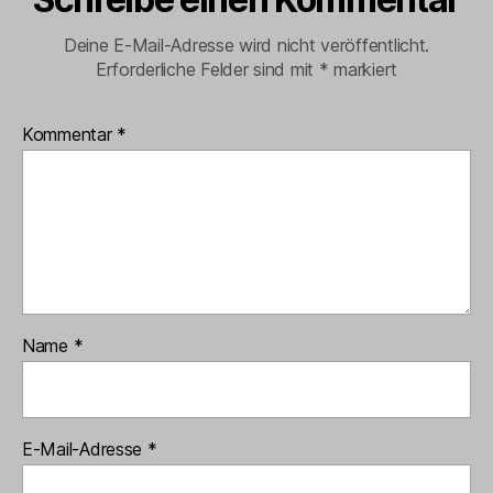
Deine E-Mail-Adresse wird nicht veröffentlicht.
Erforderliche Felder sind mit
*
markiert
Kommentar
*
Name
*
E-Mail-Adresse
*