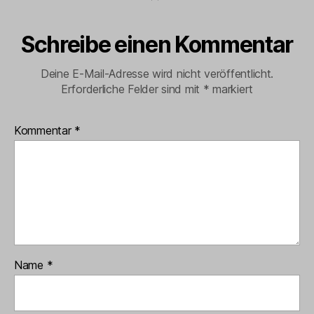
Schreibe einen Kommentar
Deine E-Mail-Adresse wird nicht veröffentlicht.
Erforderliche Felder sind mit
*
markiert
Kommentar
*
Name
*