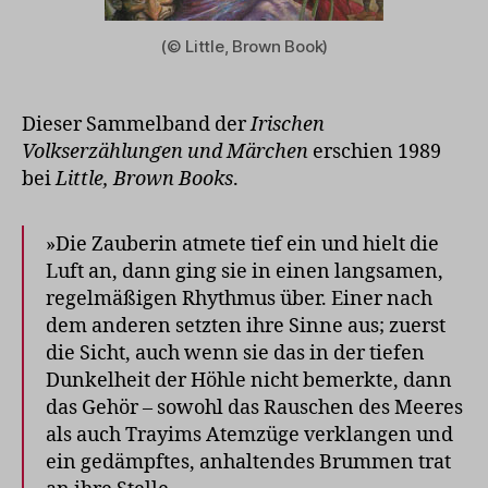
(© Little, Brown Book)
Dieser Sammelband der
Irischen
Volkserzählungen und Märchen
erschien 1989
bei
Little, Brown Books
.
»Die Zauberin atmete tief ein und hielt die
Luft an, dann ging sie in einen langsamen,
regelmäßigen Rhythmus über. Einer nach
dem anderen setzten ihre Sinne aus; zuerst
die Sicht, auch wenn sie das in der tiefen
Dunkelheit der Höhle nicht bemerkte, dann
das Gehör – sowohl das Rauschen des Meeres
als auch Trayims Atemzüge verklangen und
ein gedämpftes, anhaltendes Brummen trat