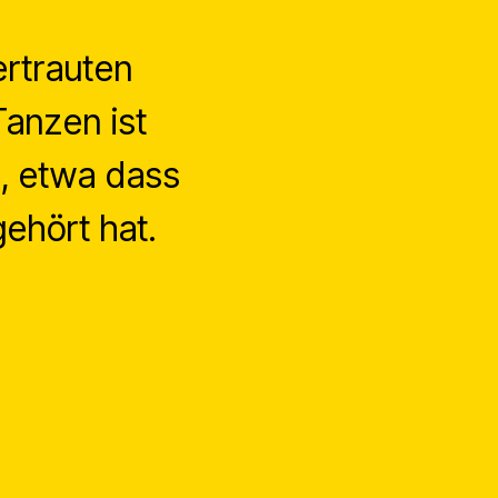
ertrauten
anzen ist
n, etwa dass
ehört hat.