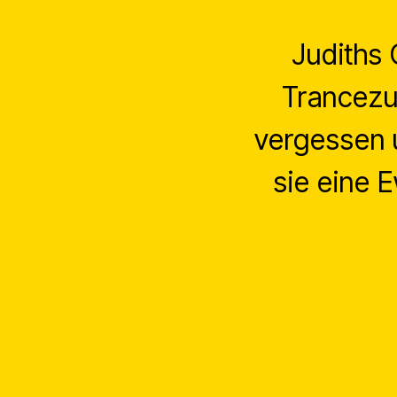
Judiths 
Trancezu
vergessen u
sie eine E