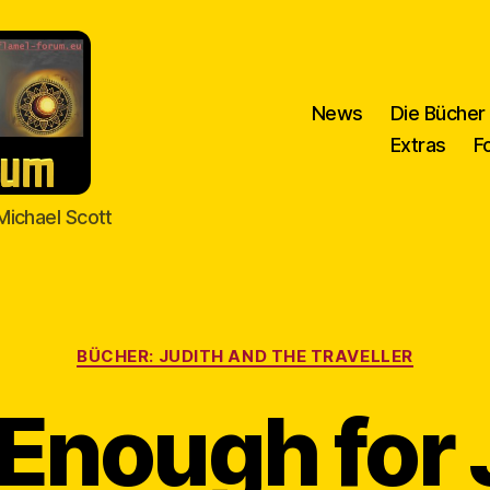
News
Die Bücher
Extras
F
Michael Scott
Kategorien
BÜCHER: JUDITH AND THE TRAVELLER
Enough for 