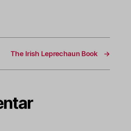
The Irish Leprechaun Book
→
ntar