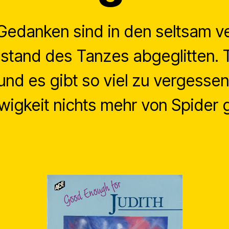
Gedanken sind in den seltsam v
stand des Tanzes abgeglitten. T
nd es gibt so viel zu vergesse
wigkeit nichts mehr von Spider g