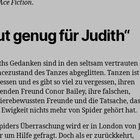
Ace Fiction
.
t genug für Judith“
ths Gedanken sind in den seltsam vertrauten
cezustand des Tanzes abgeglitten. Tanzen ist
essen und es gibt so viel zu vergessen, ihren
enden Freund Conor Bailey, ihre falschen,
ierebewussten Freunde und die Tatsache, das
 Ewigkeit nichts mehr von Spider gehört hat.
piders Überraschung wird er in London von 
r um Hilfe gefragt. Doch als er zurückkehrt,