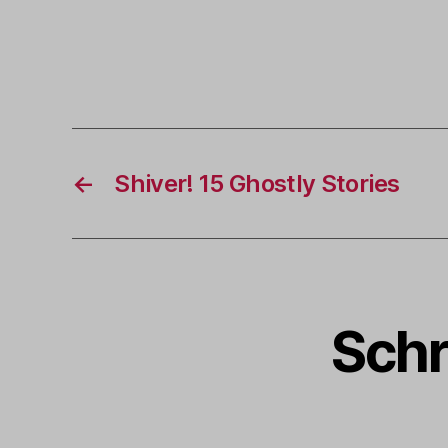
←
Shiver! 15 Ghostly Stories
Schr