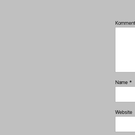
Kommen
Name
*
Website