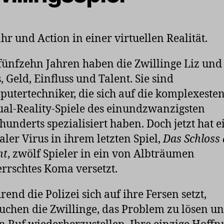
hr und Action in einer virtuellen Realität.
fünfzehn Jahren haben die Zwillinge Liz und
s, Geld, Einfluss und Talent. Sie sind
utertechniker, die sich auf die komplexeste
ual-Reality-Spiele des einundzwanzigsten
hunderts spezialisiert haben. Doch jetzt hat e
galer Virus in ihrem letzten Spiel,
Das Schloss 
ht
, zwölf Spieler in ein von Albträumen
rrschtes Koma versetzt.
end die Polizei sich auf ihre Fersen setzt,
uchen die Zwillinge, das Problem zu lösen u