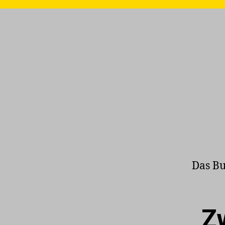
Das Bu
„Zw