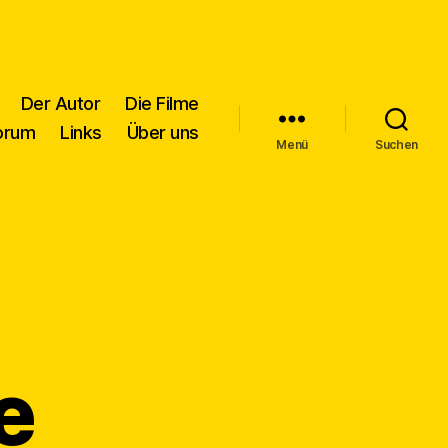
Der Autor
Die Filme
orum
Links
Über uns
Menü
Suchen
e