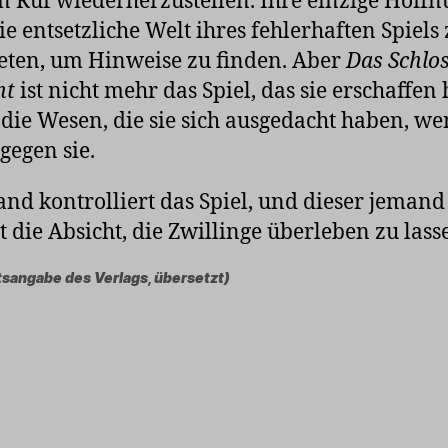
n Ruf wiederherzustellen. Ihre einzige Hoffnu
die entsetzliche Welt ihres fehlerhaften Spiels
eten, um Hinweise zu finden. Aber
Das Schlos
ht
ist nicht mehr das Spiel, das sie erschaffen
die Wesen, die sie sich ausgedacht haben, w
 gegen sie.
nd kontrolliert das Spiel, und dieser jemand
t die Absicht, die Zwillinge überleben zu lass
tsangabe des Verlags, übersetzt)