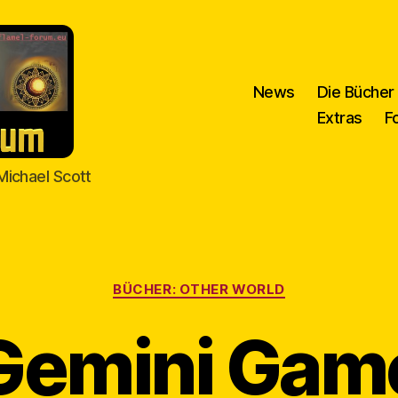
News
Die Bücher
Extras
F
Michael Scott
Kategorien
BÜCHER: OTHER WORLD
Gemini Gam