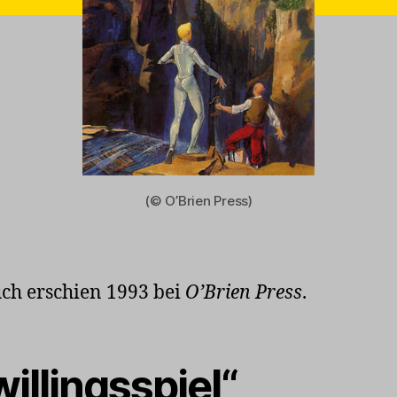
(© O’Brien Press)
ch erschien 1993 bei
O’Brien Press
.
illingsspiel“