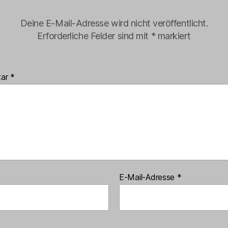
Deine E-Mail-Adresse wird nicht veröffentlicht.
Erforderliche Felder sind mit
*
markiert
tar
*
E-Mail-Adresse
*