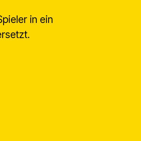
pieler in ein
rsetzt.