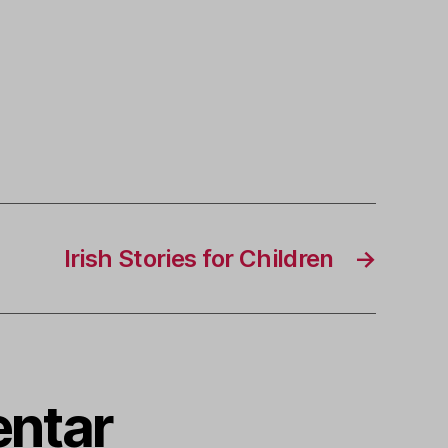
Irish Stories for Children
→
ntar