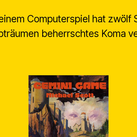
 einem Computerspiel hat zwölf S
bträumen beherrschtes Koma ve