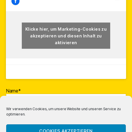
Klicke hier, um Marketing-Cookies zu
akzeptieren und diesen Inhalt zu
aktivieren
Name*
Wir verwenden Cookies, um unsere Website und unseren Service zu
optimieren.
E-Mail-Adresse*
COOKIES AKZEPTIEREN