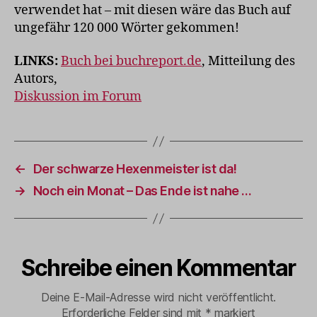
verwendet hat – mit diesen wäre das Buch auf
ungefähr 120 000 Wörter gekommen!
LINKS:
Buch bei buchreport.de
, Mitteilung des
Autors,
Diskussion im Forum
←
Der schwarze Hexenmeister ist da!
→
Noch ein Monat – Das Ende ist nahe …
Schreibe einen Kommentar
Deine E-Mail-Adresse wird nicht veröffentlicht.
Erforderliche Felder sind mit
*
markiert