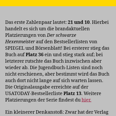
über
Zahlen
Das erste Zahlenpaar lautet:
21 und 10
. Hierbei
handelt es sich um die brandaktuellen
Platzierungen von
Der schwarze
Hexenmeister
auf den Bestsellerlisten von
SPIEGEL und Börsenblatt! Bei ersterer stieg das
Buch auf
Platz 36
ein und stieg stark auf; bei
letzterer rutschte das Buch inzwischen aber
wieder ab. Die Jugendbuch-Listen sind noch
nicht erschienen, aber bestimmt wird das Buch
auch dort nicht lange auf sich warten lassen.
Die Originalausgabe erreichte auf der
USATODAY-Bestsellerliste
Platz 13
. Weitere
Platzierungen der Serie findest du
hier.
Ein kleinerer Denkanstoß: Zwar hat der Verlag