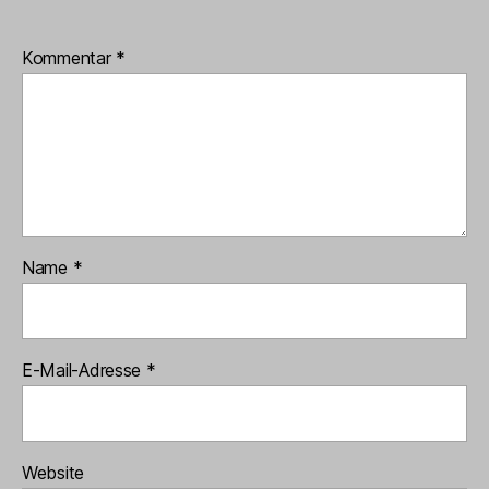
Kommentar
*
Name
*
E-Mail-Adresse
*
Website