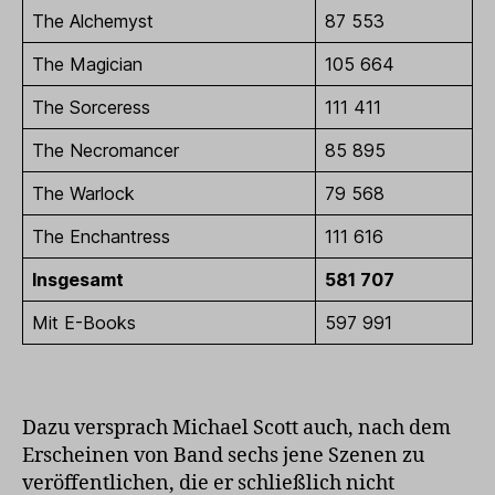
The Alchemyst
87 553
The Magician
105 664
The Sorceress
111 411
The Necromancer
85 895
The Warlock
79 568
The Enchantress
111 616
Insgesamt
581 707
Mit E-Books
597 991
Dazu versprach Michael Scott auch, nach dem
Erscheinen von Band sechs jene Szenen zu
veröffentlichen, die er schließlich nicht