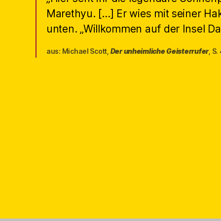
Marethyu. […] Er wies mit seiner H
unten. „Willkommen auf der Insel Dan
aus: Michael Scott,
Der unheimliche Geisterrufer
, S.