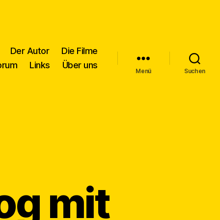
Der Autor
Die Filme
orum
Links
Über uns
Menü
Suchen
og mit