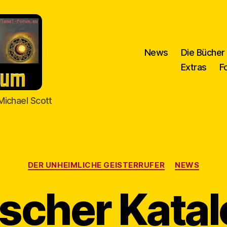
News
Die Bücher
Extras
F
Michael Scott
Kategorien
DER UNHEIMLICHE GEISTERRUFER
NEWS
scher Katal