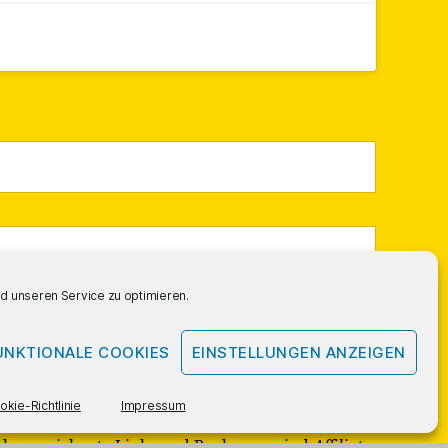
 unseren Service zu optimieren.
UNKTIONALE COOKIES
EINSTELLUNGEN ANZEIGEN
okie-Richtlinie
Impressum
ekennzeichnete Links und Buchcover sind
Affiliate
-