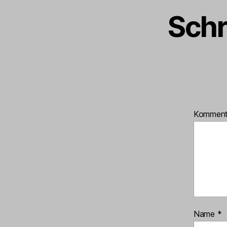
Schr
Kommen
Name
*