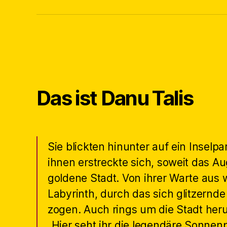
Das ist Danu Talis
Sie blickten hinunter auf ein Inselpa
ihnen erstreckte sich, soweit das Au
goldene Stadt. Von ihrer Warte aus w
Labyrinth, durch das sich glitzernde
zogen. Auch rings um die Stadt her
„Hier seht ihr die legendäre Sonnenp