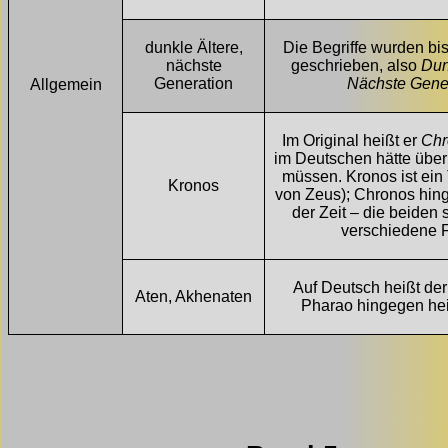
dunkle Ältere,
Die Begriffe wurden bi
nächste
geschrieben, also
Dun
Generation
Nächste Gene
Allgemein
Im Original heißt er
Chr
im Deutschen hätte üb
müssen. Kronos ist ein 
Kronos
von Zeus); Chronos hing
der Zeit – die beiden s
verschiedene F
Auf Deutsch heißt der
Aten, Akhenaten
Pharao hingegen he