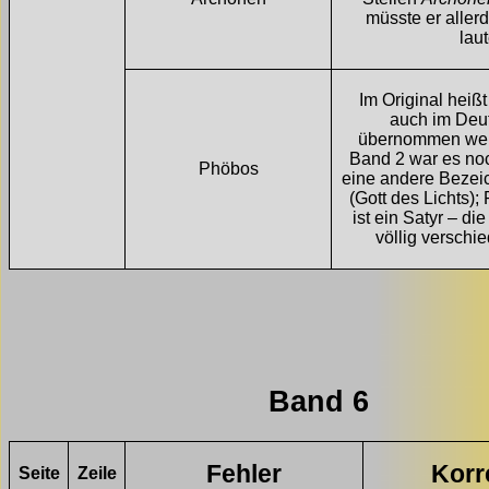
müsste er aller
laut
Im Original heißt
auch im Deu
übernommen wer
Band 2 war es noc
Phöbos
eine andere Bezei
(Gott des Lichts)
ist ein Satyr – di
völlig verschi
Band 6
Fehler
Korr
Seite
Zeile