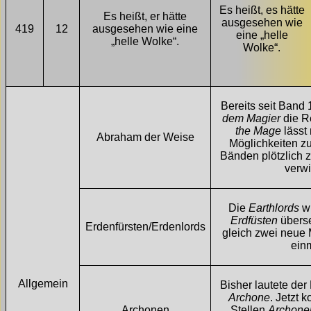
Es heißt, es hätte
Es heißt, er hätte
ausgesehen wie
419
12
ausgesehen wie eine
eine „helle
„helle Wolke“.
Wolke“.
Bereits seit Band 
dem Magier
die R
the Mage
lässt 
Abraham der Weise
Möglichkeiten zu
Bänden plötzlich 
verwi
Die
Earthlords
wu
Erdfüsten
überse
Erdenfürsten/Erdenlords
gleich zwei neue 
ein
Allg
eme
in
Bisher lautete der
Archone
. Jetzt 
Archonen
Stellen
Archone